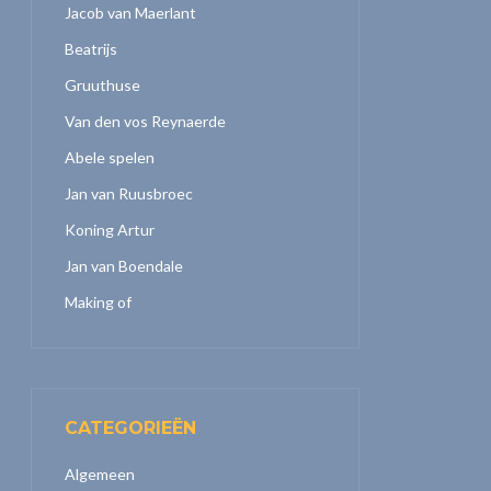
Jacob van Maerlant
Beatrijs
Gruuthuse
Van den vos Reynaerde
Abele spelen
Jan van Ruusbroec
Koning Artur
Jan van Boendale
Making of
CATEGORIEËN
Algemeen