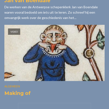
Jan van Boendale
De werken van de Antwerpse schepenklerk Jan van Boendale
waren vooral bedoeld om iets uit te leren. Zo schreef hij een
omvangrijk werk over de geschiedenis van het...
VIDEO
ALGEMEEN
Making of