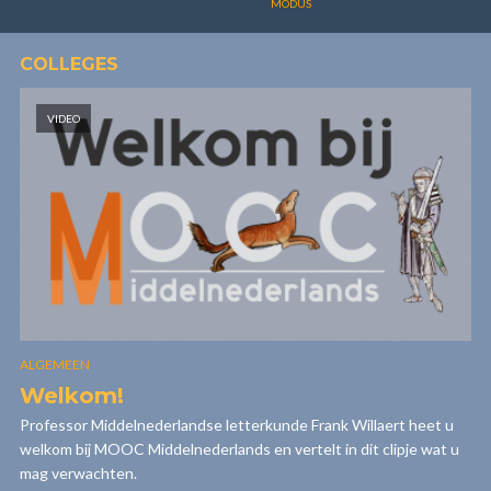
MODUS
COLLEGES
VIDEO
ALGEMEEN
Welkom!
Professor Middelnederlandse letterkunde Frank Willaert heet u
welkom bij MOOC Middelnederlands en vertelt in dit clipje wat u
mag verwachten.