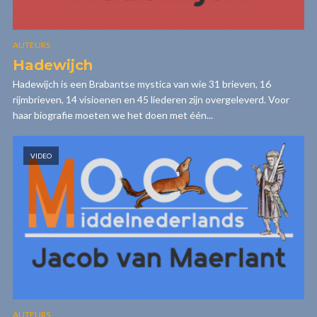
AUTEURS
Hadewijch
Hadewijch is een Brabantse mystica van wie 31 brieven, 16
rijmbrieven, 14 visioenen en 45 liederen zijn overgeleverd. Voor
haar biografie moeten we het doen met één...
VIDEO
AUTEURS