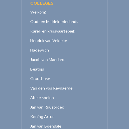
COLLEGES
Welkom!
Oud- en Middelnederlands
Karel- en kruisvaartepiek
Hendrik van Veldeke
Hadewijch
Jacob van Maerlant
Beatrijs
Gruuthuse
Van den vos Reynaerde
Abele spelen
Jan van Ruusbroec
Koning Artur
Jan van Boendale