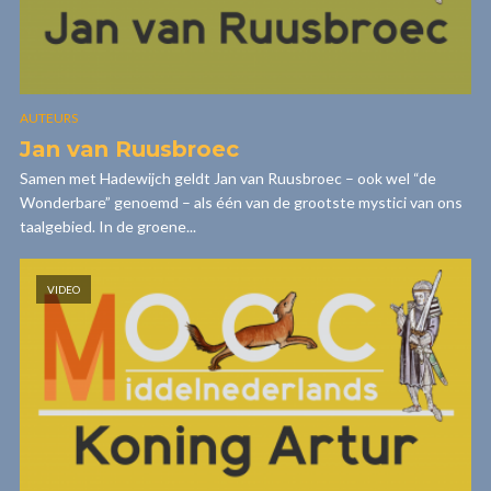
AUTEURS
Jan van Ruusbroec
Samen met Hadewijch geldt Jan van Ruusbroec – ook wel “de
Wonderbare” genoemd – als één van de grootste mystici van ons
taalgebied. In de groene...
VIDEO