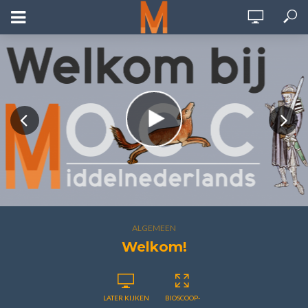
ALGEMEEN
Welkom!
LATER KIJKEN
BIOSCOOP-