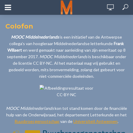
Colofon
MOOC Middelnederlands
is een initiatief van de Antwerpse
collega’s van hoogleraar Middelnederlandse letterkunde
Frank
Willaert
en werd gemaakt naar aanleiding van zijn emeritaat op 8
september 2017.
MOOC Middelnederlands
is beschikbaar onder
de licentie CC BY-NC. Al het materiaal mag vrij gebruikt en
gedeeld worden, mits bronvermelding, zolang dat gebeurt voor
niet-commerciële doeleinden.
MOOC Middelnederlands
kon tot stand komen door de financiële
hulp van de Onderwijsraad, het departement Letterkunde en het
Ruusbroecgenootschap
van de
Universiteit Antwerpen
.