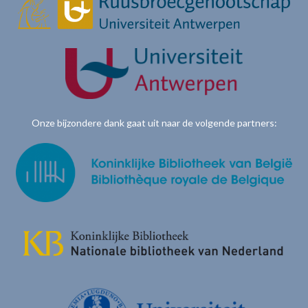
Onze bijzondere dank gaat uit naar de volgende partners: